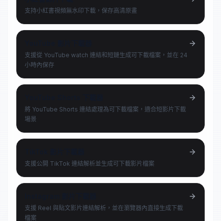
支持小紅書視頻無水印下載，保存高清原畫
YouTube 影片下載器
支援從 YouTube watch 連結和短鏈生成可下載檔案，並在 24
小時內保存
YouTube Shorts 下載器
將 YouTube Shorts 連結處理為可下載檔案，適合短影片下載
場景
TikTok 影片下載器
支援公開 TikTok 連結解析並生成可下載影片檔案
Instagram 影片下載器
支援 Reel 與貼文影片連結解析，並在瀏覽器內直接生成下載
檔案