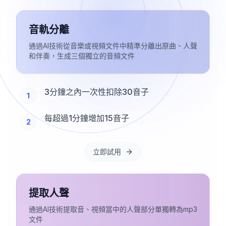
音軌分離
通過AI技術從音樂或視頻文件中精準分離出原曲、人聲
和伴奏，生成三個獨立的音頻文件
3分鐘之內一次性扣除30音子
1
每超過1分鐘增加15音子
2
立即試用
提取人聲
通過AI技術提取音、視頻當中的人聲部分單獨轉為mp3
文件