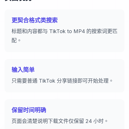
更契合格式类搜索
标题和内容都与 TikTok to MP4 的搜索词更匹
配。
输入简单
只需要普通 TikTok 分享链接即可开始处理。
保留时间明确
页面会清楚说明下载文件仅保留 24 小时。