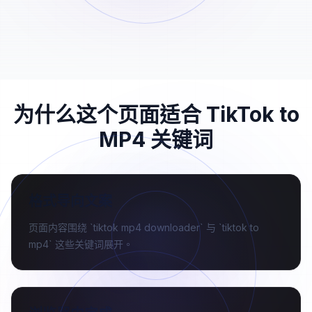
03
完成保存。
为什么这个页面适合 TikTok to
MP4 关键词
格式导向文案
页面内容围绕 `tiktok mp4 downloader` 与 `tiktok to
mp4` 这些关键词展开。