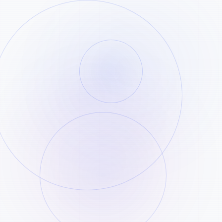
复制 TikTok 分享链接
STEP
01
找到对应视频，打开分享菜单并复制公开链
接。
粘贴到下载器
STEP
02
将链接粘贴到上方输入框中，开始解析。
下载生成文件
STEP
处理完成后即可下载文件，并请在 24 小时内