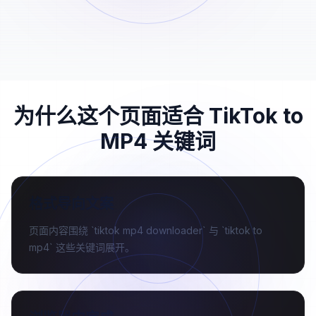
03
完成保存。
为什么这个页面适合 TikTok to
MP4 关键词
格式导向文案
页面内容围绕 `tiktok mp4 downloader` 与 `tiktok to
mp4` 这些关键词展开。