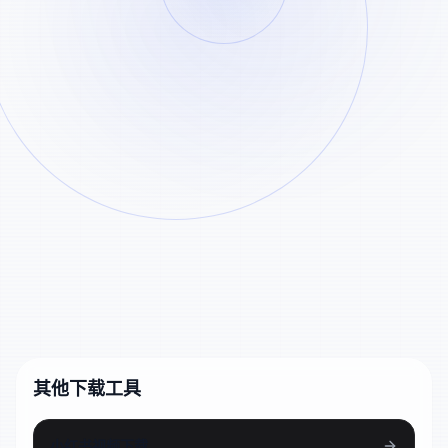
粘贴
解析
TikTok MP4 输入示
处理完成后的 TikTok 下载文件仅保留 24 小
时。
例
TikTok 视频链接
https://www.tiktok.com/@therock/video/6829267836783971589
短链分享链接
https://vt.tiktok.com/ZSNExample/
其他下载工具
小红书视频下载