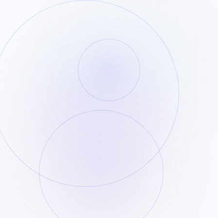
复制 TikTok 分享链接
STEP
01
找到对应视频，打开分享菜单并复制公开链
接。
粘贴到下载器
STEP
02
将链接粘贴到上方输入框中，开始解析。
下载生成文件
STEP
处理完成后即可下载文件，并请在 24 小时内