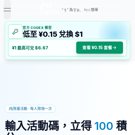
“音” 為智能，所以簡單
open navigation menu
官方 CODEX 模型
低至 ¥0.15 兌換 $1
查看 ¥0.15 套餐
¥1 最高可兌 $6.67
限量活動 · 每人限領一次
輸入活動碼，立得
100
積