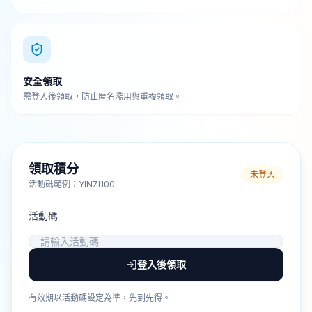
安全領取
需登入後領取，防止匿名濫用與重複領取。
領取積分
未登入
活動碼範例：YINZI100
活動碼
登入後領取
有效期以活動碼設定為準，先到先得。