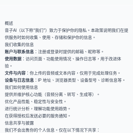
概述
音子AI（以下称“我们”）致力于保护你的隐私。本政策说明我们在提
供服务时如何收集、使用、存储和保护你的信息。
我们收集的信息
账户与联系信息
：注册或登录时提供的邮箱、昵称等。
使用数据
：访问页面、功能使用情况、操作日志等，用于改进体
验。
文件与内容
：你上传的音频或文本内容，仅用于完成处理任务。
设备与日志信息
：IP 地址、浏览器类型、设备型号、诊断信息等。
我们如何使用信息
提供并维护核心功能（音频分离、转写、生成等）。
优化产品性能、稳定性与安全性。
进行统计分析，理解功能使用趋势。
在获得授权后发送必要的服务通知。
信息共享与披露
我们不会出售你的个人信息。仅在以下情况下共享：