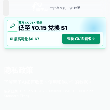
“音” 為智能，所以簡單
open navigation menu
官方 CODEX 模型
低至 ¥0.15 兌換 $1
查看 ¥0.15 套餐
¥1 最高可兌 $6.67
隐私政策
了解音子AI如何收集、使用和保护你的数据。
更新日期
:
Tue Feb 10 2026 08:00:00 GMT+0800 (China
Standard Time)