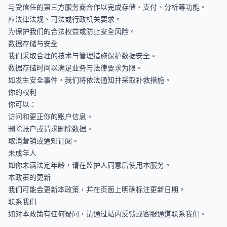
与受信任的第三方服务商合作以完成存储、支付、分析等功能。
应法律法规、司法或行政机关要求。
为保护我们的合法权益或防止安全风险。
数据存储与安全
我们采取合理的技术与管理措施保护数据安全。
数据存储时间以满足业务与法律要求为限。
如发生安全事件，我们将依法通知并采取补救措施。
你的权利
你可以：
访问和更正你的账户信息。
删除账户或请求删除数据。
取消营销或通知订阅。
未成年人
如你未满法定年龄，请在监护人同意后使用本服务。
本政策的更新
我们可能会更新本政策，并在页面上明确标注更新日期。
联系我们
如对本政策有任何疑问，请通过站内反馈或客服通道联系我们。