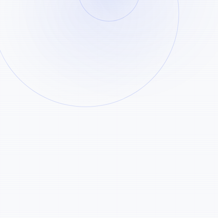
粘贴
解析
小红书使用步骤
1
复制小红书分享链接或短链
2
粘贴到上方输入框
3
点击解析，获取无水印下载
面向小红书优化
X
精准解析 xhs.link 短链接