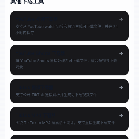
其他下载工具
YouTube 视频下载器
支持从 YouTube watch 链接和短链生成可下载文件，并在 24
小时内保存
YouTube Shorts 下载器
将 YouTube Shorts 链接处理为可下载文件，适合短视频下载
场景
TikTok 视频下载器
支持公开 TikTok 链接解析并生成可下载视频文件
TikTok MP4 下载器
围绕 TikTok to MP4 搜索意图设计，支持直接生成下载文件