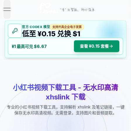
"音" 为智能，所以简单
open navigation menu
官方 CODEX 模型
支持开具企业电子发票
低至 ¥0.15 兑换 $1
查看 ¥0.15 套餐
¥1 最高可兑 $6.67
小红书视频下载工具 - 无水印高清
xhslink 下载
专业的小红书视频下载工具，支持解析 xhslink 及笔记链接，一键
保存无水印高清视频。无需登录，支持图片和音频提取。