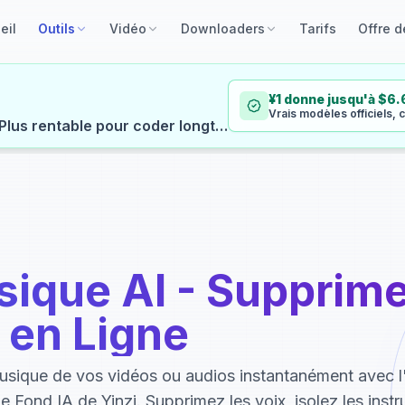
eil
Outils
Vidéo
Downloaders
Tarifs
Offre d
¥1 donne jusqu'à $6.
Vrais modèles officiels, c
Sans limite de 5 h | Crédit flexible à l'usage | Plus rentable pour coder longtemps
ique AI - Supprime
 en Ligne
usique de vos vidéos ou audios instantanément avec l
 Fond IA de Yinzi. Supprimez les voix, isolez les inst