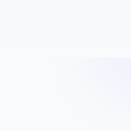
ontenu
 vidéos pour vos propres projets de montage (dans le
d'auteur).