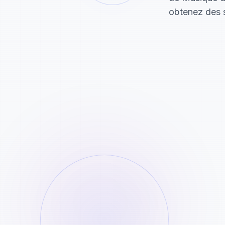
obtenez des 
Collez le Texte de Partage