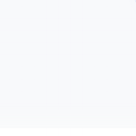
t la musique de fond des
solée en haute qualité.