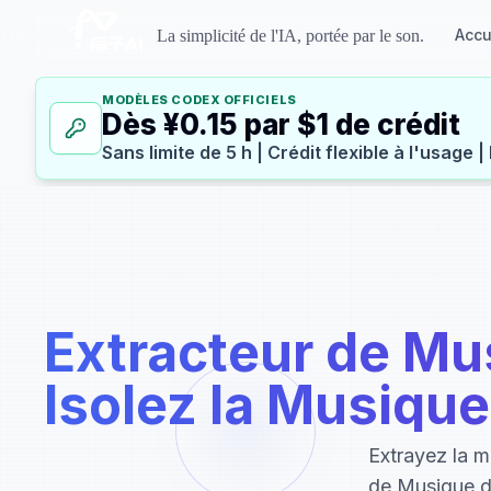
La simplicité de l'IA, portée par le son.
Accu
MODÈLES CODEX OFFICIELS
Dès ¥0.15 par $1 de crédit
Extracteur de Mus
Isolez la Musique
Extrayez la m
de Musique de