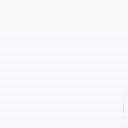
u collez un lien depuis