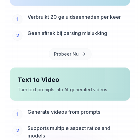
Verbruikt 20 geluidseenheden per keer
1
Geen aftrek bij parsing mislukking
2
Probeer Nu
Text to Video
Turn text prompts into AI-generated videos
Generate videos from prompts
1
Supports multiple aspect ratios and
2
models