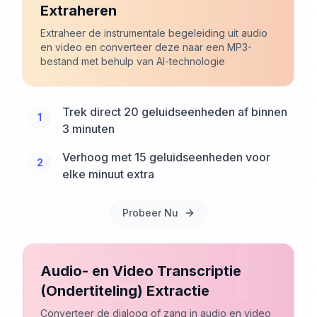
Extraheren
Extraheer de instrumentale begeleiding uit audio
en video en converteer deze naar een MP3-
bestand met behulp van AI-technologie
Trek direct 20 geluidseenheden af binnen
1
3 minuten
Verhoog met 15 geluidseenheden voor
2
elke minuut extra
Probeer Nu
Audio- en Video Transcriptie
(Ondertiteling) Extractie
Converteer de dialoog of zang in audio en video