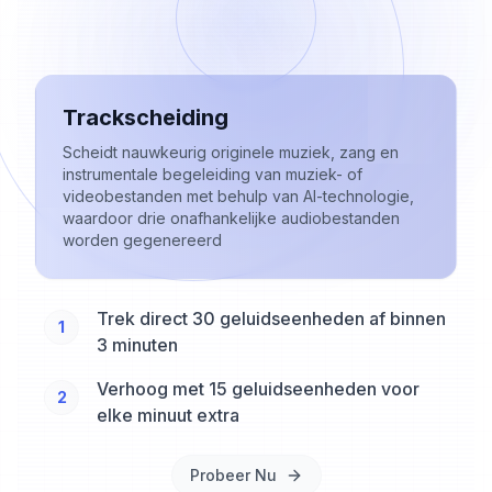
Trackscheiding
Scheidt nauwkeurig originele muziek, zang en
instrumentale begeleiding van muziek- of
videobestanden met behulp van AI-technologie,
waardoor drie onafhankelijke audiobestanden
worden gegenereerd
Trek direct 30 geluidseenheden af binnen
1
3 minuten
Verhoog met 15 geluidseenheden voor
2
elke minuut extra
Probeer Nu