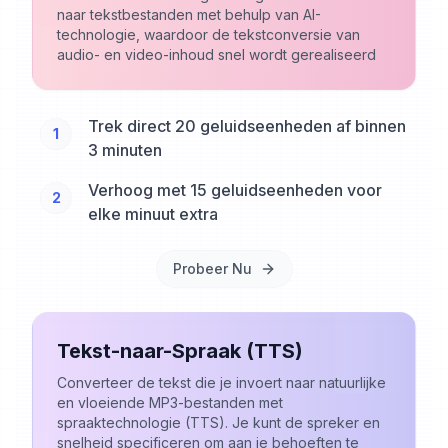
naar tekstbestanden met behulp van AI-
technologie, waardoor de tekstconversie van
audio- en video-inhoud snel wordt gerealiseerd
Trek direct 20 geluidseenheden af binnen
1
3 minuten
Verhoog met 15 geluidseenheden voor
2
elke minuut extra
Probeer Nu
Tekst-naar-Spraak (TTS)
Converteer de tekst die je invoert naar natuurlijke
en vloeiende MP3-bestanden met
spraaktechnologie (TTS). Je kunt de spreker en
snelheid specificeren om aan je behoeften te