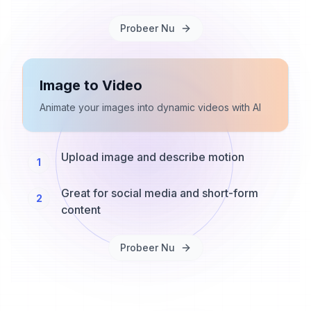
Probeer Nu
Image to Video
Animate your images into dynamic videos with AI
Upload image and describe motion
1
Great for social media and short-form
2
content
Probeer Nu