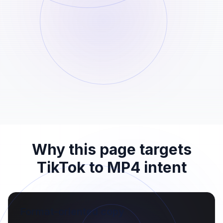
the analysis.
Download the prepared file
STEP
03
Once processing completes, download the
file immediately or any time within the next
24 hours.
Why this page targets
TikTok to MP4 intent
Format-oriented copy