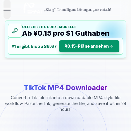
„Klang“ für intelligente Lösungen, ganz einfach!
open navigation menu
OFFIZIELLE CODEX-MODELLE
Ab ¥0.15 pro $1 Guthaben
¥0.15-Pläne ansehen
¥1 ergibt bis zu $6.67
TikTok MP4 Downloader
Convert a TikTok link into a downloadable MP4-style file
workflow. Paste the link, generate the file, and save it within 24
hours.