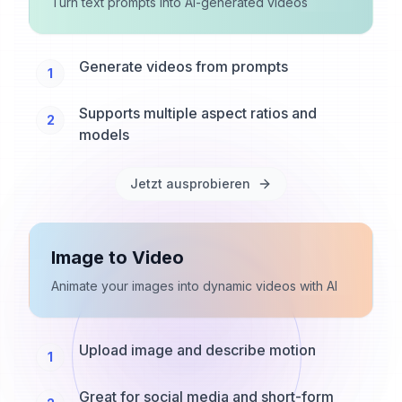
Turn text prompts into AI-generated videos
Generate videos from prompts
1
Supports multiple aspect ratios and
2
models
Jetzt ausprobieren
Image to Video
Animate your images into dynamic videos with AI
Upload image and describe motion
1
Great for social media and short-form