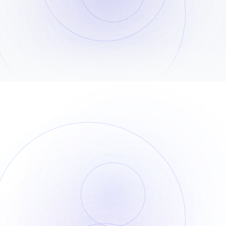
최근 주문
전체 보기
주문 내역
결제 내역