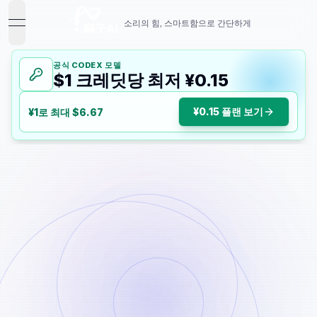
소리의 힘, 스마트함으로 간단하게
open navigation menu
공식 CODEX 모델
$1 크레딧당 최저 ¥0.15
¥0.15 플랜 보기
¥1로 최대 $6.67
기본 정보