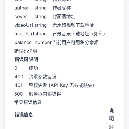
author
string
作者昵称
cover
string
封面图地址
videoUrl
string
无水印视频下载地址
musicUrl
string
背景音乐下载地址（如有）
balance
number
当前用户可用积分余额
错误码说明
错误码
说明
0
成功
400
请求参数错误
401
鉴权失败 (API Key 无效或缺失)
500
服务器内部错误
常见错误信息
说
错误信息
明
缺