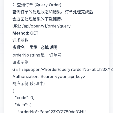
2. 查询订单 (Query Order)
查询订单的处理状态和结果。订单处理完成后，
会返回处理结果的下载链接。
URL
:
/api/open/v1/order/query
Method
:
GET
请求参数
参数名
类型
必填
说明
orderNo
string
是
订单号
请求示例
GET /api/open/v1/order/query?orderNo=abc123XYZ
响应示例 (处理中)
{

  "code": 0,

  "data": {

    "orderNo": "abc123XYZ789defGHI",
