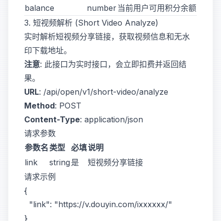
balance
number
当前用户可用积分余额
3. 短视频解析 (Short Video Analyze)
实时解析短视频分享链接，获取视频信息和无水
印下载地址。
注意
: 此接口为实时接口，会立即扣费并返回结
果。
URL
:
/api/open/v1/short-video/analyze
Method
:
POST
Content-Type
:
application/json
请求参数
参数名
类型
必填
说明
link
string
是
短视频分享链接
请求示例
{

  "link": "https://v.douyin.com/ixxxxxx/"
