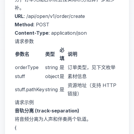
补。
URL
:
/api/open/v1/order/create
Method
:
POST
Content-Type
:
application/json
请求参数
必
参数名
类型
说明
填
orderType
string
是
订单类型，见下文枚举
stuff
object
是
素材信息
资源地址（支持 HTTP
stuff.pathKey
string
是
链接）
请求示例
音轨分离 (track-separation)
将音频分离为人声和伴奏两个轨道。
{
