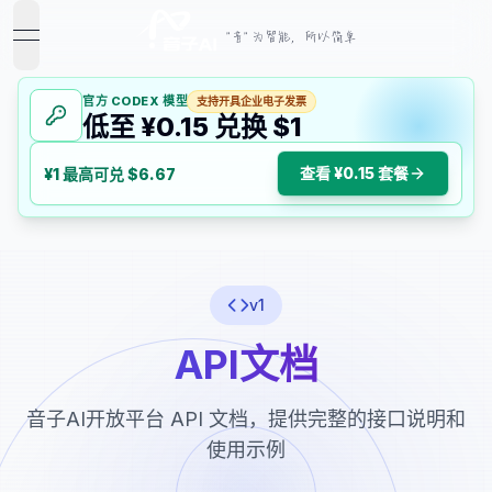
"音" 为智能，所以简单
open navigation menu
官方 CODEX 模型
支持开具企业电子发票
低至 ¥0.15 兑换 $1
查看 ¥0.15 套餐
¥1 最高可兑 $6.67
v1
API文档
音子AI开放平台 API 文档，提供完整的接口说明和
使用示例