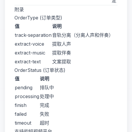
足
附录
OrderType (订单类型)
值
说明
track-separation
音轨分离（分离人声和伴奏）
extract-voice
提取人声
extract-music
提取伴奏
extract-text
文案提取
OrderStatus (订单状态)
值
说明
pending
排队中
processing
处理中
finish
完成
failed
失败
timeout
超时
支持的短视频平台