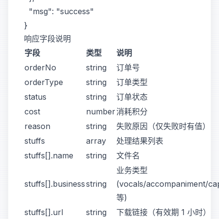
  "msg": "success"

响应字段说明
字段
类型
说明
orderNo
string
订单号
orderType
string
订单类型
status
string
订单状态
cost
number
消耗积分
reason
string
失败原因（仅失败时有值）
stuffs
array
处理结果列表
stuffs[].name
string
文件名
业务类型
stuffs[].business
string
(vocals/accompaniment/ca
等)
stuffs[].url
string
下载链接（有效期 1 小时）